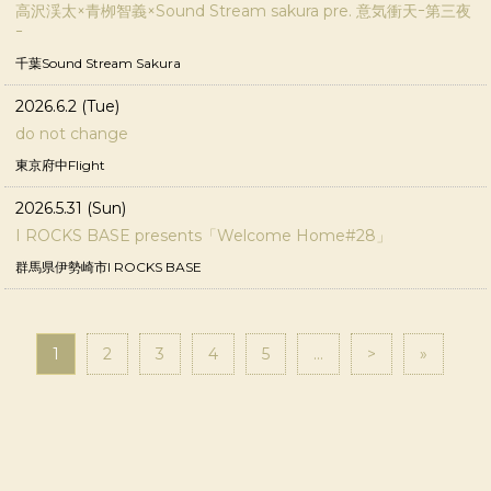
高沢渓太×青栁智義×Sound Stream sakura pre. 意気衝天ｰ第三夜
ｰ
千葉Sound Stream Sakura
2026.6.2 (Tue)
do not change
東京府中Flight
2026.5.31 (Sun)
I ROCKS BASE presents「Welcome Home#28」
群馬県伊勢崎市I ROCKS BASE
1
2
3
4
5
...
>
»