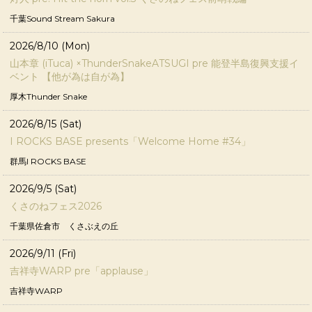
千葉Sound Stream Sakura
2026/8/10 (Mon)
山本章 (iTuca) ×ThunderSnakeATSUGI pre 能登半島復興支援イ
ベント 【他が為は自が為】
厚木Thunder Snake
2026/8/15 (Sat)
I ROCKS BASE presents「Welcome Home #34」
群馬I ROCKS BASE
2026/9/5 (Sat)
くさのねフェス2026
千葉県佐倉市 くさぶえの丘
2026/9/11 (Fri)
吉祥寺WARP pre「applause」
吉祥寺WARP