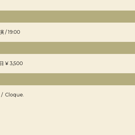
 / 19:00
日 ¥ 3,500
/ Cloque.