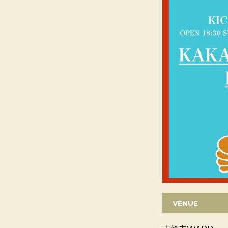
VENUE