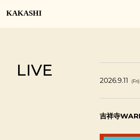
KAKASHI
LIVE
2026.9.11
(Fri)
吉祥寺WARP