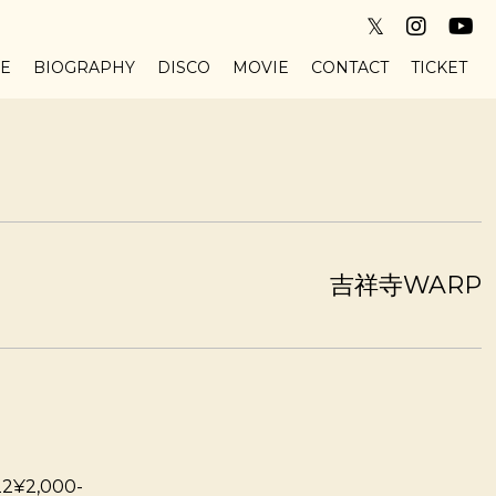
𝕏
VE
BIOGRAPHY
DISCO
MOVIE
CONTACT
TICKET
吉祥寺WARP
2¥2,000-