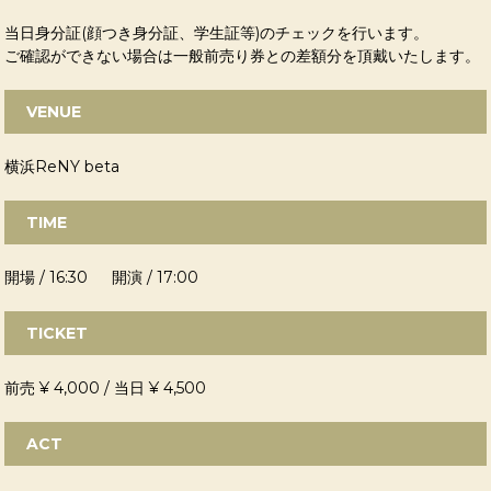
当日身分証(顔つき身分証、学生証等)のチェックを行います。
ご確認ができない場合は一般前売り券との差額分を頂戴いたします。
VENUE
横浜ReNY beta
TIME
開場 / 16:30 開演 / 17:00
TICKET
前売 ¥ 4,000 / 当日 ¥ 4,500
ACT