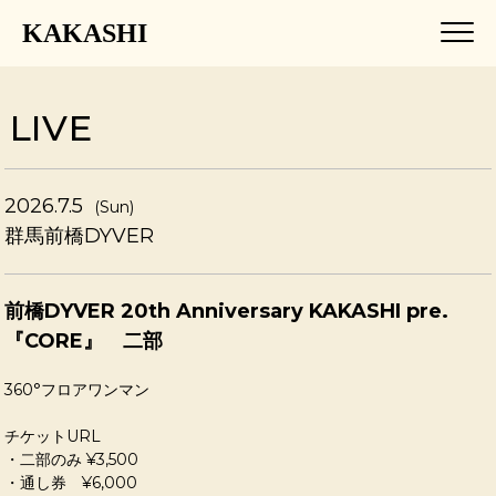
KAKASHI
LIVE
2026.7.5
(Sun)
群馬前橋DYVER
前橋DYVER 20th Anniversary KAKASHI pre.
『CORE』 二部
360°フロアワンマン
チケットURL
・二部のみ ¥3,500
・通し券 ¥6,000