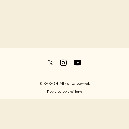
𝕏
© KAKASHI All rights reserved.
Powered by
areMond