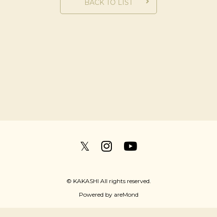
BACK TO LIST
𝕏
© KAKASHI All rights reserved.
Powered by
areMond