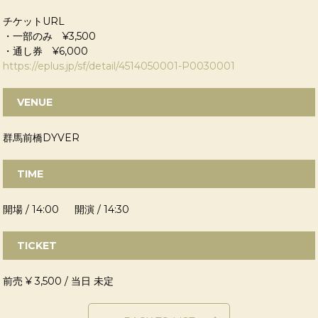
チケットURL
・一部のみ ¥3,500
・通し券 ¥6,000
https://eplus.jp/sf/detail/4514050001-P0030001
VENUE
群馬前橋DYVER
TIME
開場 / 14:00 開演 / 14:30
TICKET
前売 ¥ 3,500 / 当日 未定