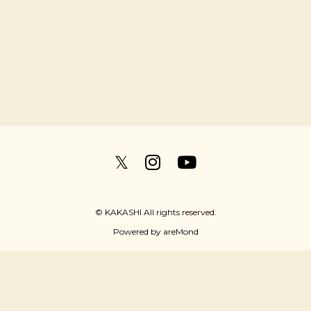
𝕏
© KAKASHI All rights reserved.
Powered by
areMond